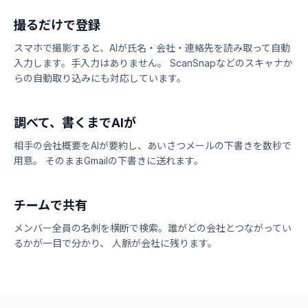
撮るだけで登録
スマホで撮影すると、AIが氏名・会社・連絡先を読み取って自動
入力します。手入力はありません。 ScanSnapなどのスキャナか
らの自動取り込みにも対応しています。
調べて、書くまでAIが
相手の会社概要をAIが要約し、あいさつメールの下書きを数秒で
用意。 そのままGmailの下書きに送れます。
チームで共有
メンバー全員の名刺を横断で検索。誰がどの会社とつながってい
るかが一目で分かり、 人脈が会社に残ります。