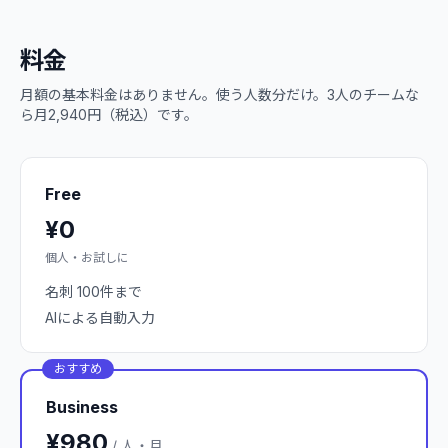
料金
月額の基本料金はありません。使う人数分だけ。3人のチームな
ら月2,940円（税込）です。
Free
¥0
個人・お試しに
名刺 100件まで
AIによる自動入力
おすすめ
Business
¥980
/ 人・月