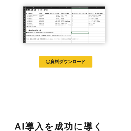
資料ダウンロード
AI導入を成功に導く