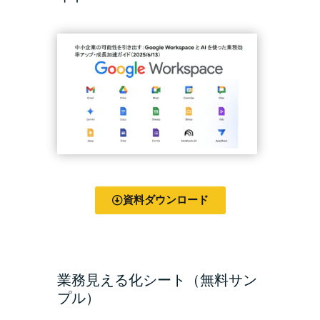
資料ダウンロード
業務見える化シート（無料サン
プル）