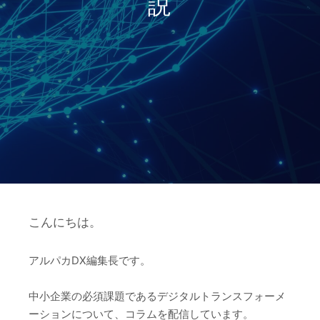
説
こんにちは。
アルパカDX編集長です。
中小企業の必須課題であるデジタルトランスフォーメ
ーションについて、コラムを配信しています。