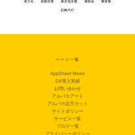
省力化
老眼対策
被災地支援
補助金
製造業
記帳代行
ページ一覧
AppSheet News
DX導入実績
お問い合わせ
アルパカアート
アルパカ定尺カット
サイトポリシー
サービス一覧
ブログ一覧
プライバシーポリシー