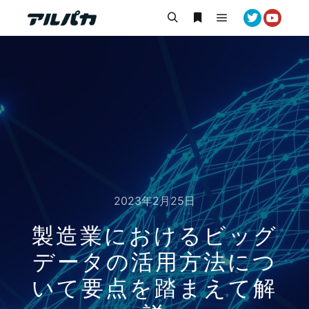
メインメニュー
検索
詳細
2023年2月25日
製造業におけるビッグ
データの活用方法につ
いて要点を踏まえて解