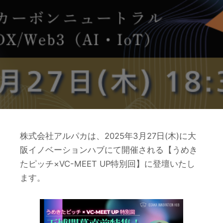
株式会社アルパカは、2025年3月27日(木)に大
阪イノベーションハブにて開催される【うめき
たピッチ×VC-MEET UP特別回】に登壇いたし
ます。