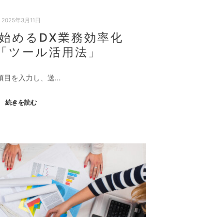
2025年3月11日
゙始めるDX業務効率化
「ツール活用法」
項目を入力し、送…
続きを読む