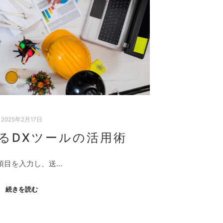
2025年2月17日
きるDXツールの活用術
項目を入力し、送…
続きを読む