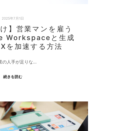
2025年7月1日
向け】営業マンを雇う
e Workspaceと生成
DXを加速する方法
業の人手が足りな…
続きを読む