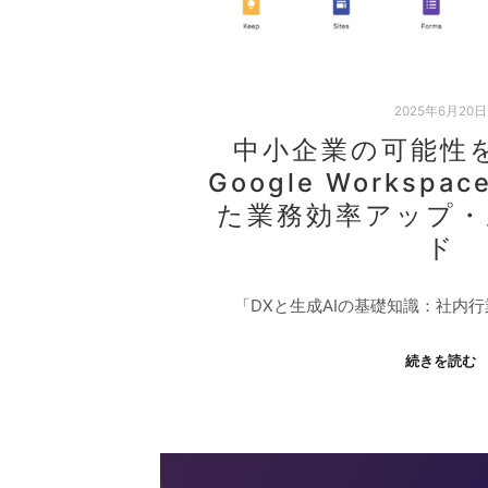
2025年6月20日
中小企業の可能性
Google Workspac
た業務効率アップ・
ド
「DXと生成AIの基礎知識：社内
続きを読む