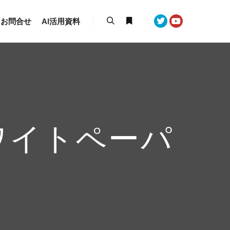
お問合せ
AI活用資料
検索
詳細
ワイトペーパ