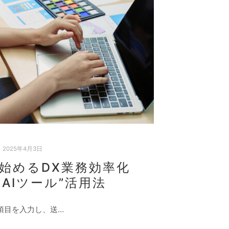
2025年4月3日
゙始めるDX業務効率化
AIツール”活用法
項目を入力し、送…