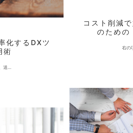
コスト削減て
のための
率化するDXツ
右の
用術
、送…