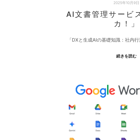
2025年10月9日
AI文書管理サービ
カ！」
「DXと生成AIの基礎知識：社内
続きを読む