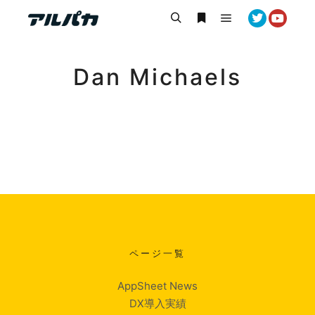
メインメニュー
検索
詳細
Dan Michaels
ページ一覧
AppSheet News
DX導入実績