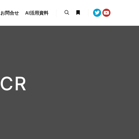
お問合せ
AI活用資料
検索
詳細
CR