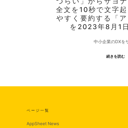
づらい」からサヨナ
全文を10秒で文字
やすく要約する「ア
を2023年8月
中小企業のDXを
続きを読む
ページ一覧
AppSheet News