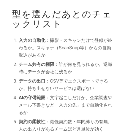
型を選んだあとのチェ
ックリスト
入力の自動化
：撮影・スキャンだけで登録が終
わるか。スキャナ（ScanSnap等）からの自動
取込があるか
チーム共有の権限
：誰が何を見られるか。退職
時にデータが会社に残るか
データの出口
：CSV等でエクスポートできる
か。持ち出せないサービスは選ばない
AIの守備範囲
：文字起こしだけか、企業調査や
メール下書きなど「入力の先」まで自動化され
るか
契約の柔軟性
：最低契約数・年間縛りの有無。
人の出入りがあるチームほど月単位が効く