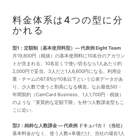
料金体系は4つの型に分
かれる
型1：定額制（基本使用料型）— 代表例 Eight Team
月19,800円（税抜）の基本使用料に10名分のアカウン
トが含まれる。10名近くで使い切るなら1人あたり約
2,000円で妥当。3人だと1人6,600円になる。利用企
業・チームの67.8%が10名以下という公表データがあ
り、少人数で使うと割高になる構造。なお最低5ID・
年間契約（CamCard Business、1人1,700円・税抜）
のような「実質的な定額下限」を持つ人数課金型もこ
こに近い。
型2：純粋な人数課金 — 代表例 ドキュパカ！（当社）
基本料金がなく、使う人数×単価だけ。当社の場合1人