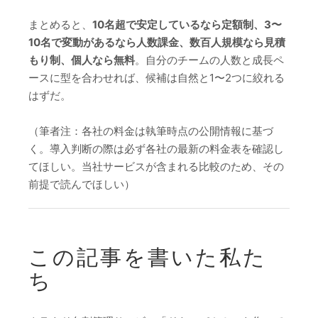
まとめると、
10名超で安定しているなら定額制、3〜
10名で変動があるなら人数課金、数百人規模なら見積
もり制、個人なら無料
。自分のチームの人数と成長ペ
ースに型を合わせれば、候補は自然と1〜2つに絞れる
はずだ。
（筆者注：各社の料金は執筆時点の公開情報に基づ
く。導入判断の際は必ず各社の最新の料金表を確認し
てほしい。当社サービスが含まれる比較のため、その
前提で読んでほしい）
この記事を書いた私た
ち