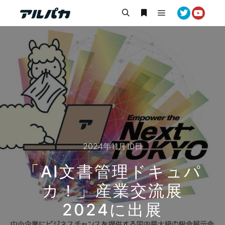
メインメニュー
検索
詳細
2024年11月10日
「AI文書管理ドキュパ
カ！」産業交流展
2024に出展